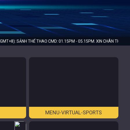
): SẢNH THỂ THAO CMD: 01.15PM - 05.15PM. XIN CHÂN THÀNH CẢM Ơ
MENU-VIRTUAL-SPORTS