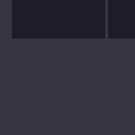
MENU-COCK-FIGHT
MENU-SLOTS